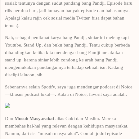
sosial; tentunya dengan sudut pandang bang Pandji. Episode baru
rilis per dua hari, jadi lumayan banyak episode dan bahasannya.
Apalagi kalau rajin cek sosial media Twitter, bisa dapat bahan
terus :).
Nah, sebagai penikmat karya bang Pandji, siniar ini melengkapi
Youtube, Stand Up, dan buku bang Pandji. Tentu cukup berbeda
dibandingkan ketika kita mendengar bang Pandji melakukan
stand up, karena siniar lebih condong ke arah bang Pandji
mengemukakan pandangannya terhadap sebuah isu. Kadang
diselipi lelucon, sih.
Sebenarnya selain Spotify, saya juga mendengar podcast di Noice
—khusus podcast lokal—. Kalau di Noice, favorit saya adalah:
Duo
Musuh Masyarakat
alias Coki dan Muslim. Mereka
membahas hal-hal yang relevan dengan kehidupan masyarakat.
Namun, dari sisi "musuh masyarakat". Contoh judul episode