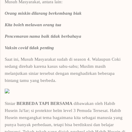
Musuh Masyarakat, antara lain:
Orang miskin dilarang berkembang biak
Kita boleh melawan orang tua
Pencemaran nama baik tidak berbahaya
Vaksin covid tidak penting
Saat ini, Musuh Masyarakat sudah di season 4. Walaupun Coki
sedang direhab karena kasus sabu-sabu; Muslim masih
melanjutkan siniar tersebut dengan menghadirkan beberapa
bintang tamu yang berbeda.
Siniar
BERBEDA TAPI BERSAMA
dibawakan oleh Habib
Husein Ja'far; si protektor helm level 3 Pemuda Tersesat. Habib
Husein mengangkat tema bagaimana kita sebagai manusia yang
punya banyak perbedaan, tetapi bisa berdiskusi dan belajar
toleransi. Tokoh-tokoh yang diajak ngobrol oleh Habib Husein di