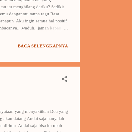
n itu menghilang dariku? Sedikit
ertemu denganmu tanpa ragu Rasa
u apapun Aku ingin semua hal positif
bacanya....waduh...jaman kapan ini
BACA SELENGKAPNYA
kenyataan yang menyakitkan Doa yang
ang akan datang Andai saja hanyalah
an dirimu Andai saja bisa ku ubah