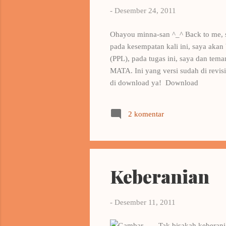
-
Desember 24, 2011
Ohayou minna-san ^_^ Back to me, s
pada kesempatan kali ini, saya akan 
(PPL), pada tugas ini, saya da
MATA. Ini yang versi sudah di revisi
di download ya! Download
2 komentar
Keberanian
-
Desember 11, 2011
Tak bisakah keberania