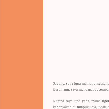
Sayang, saya lupa memotret suasan
Beruntung, saya mendapat beberapa 
Karena saya tipe yang malas ngob
kebanyakan di tumpuk saja, tidak d