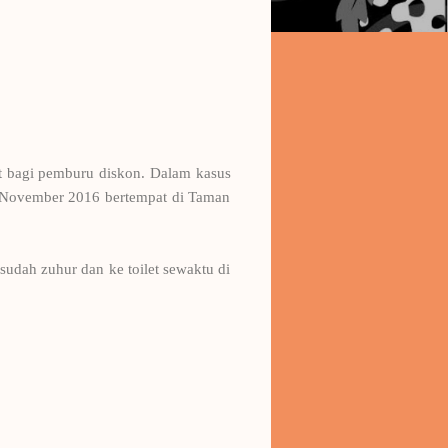
t bagi pemburu diskon. Dalam kasus
22 November 2016 bertempat di Taman
sudah zuhur dan ke toilet sewaktu di