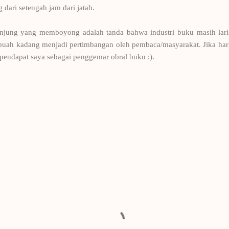
 dari setengah jam dari jatah.
jung yang memboyong adalah tanda bahwa industri buku masih laris
b/buah kadang menjadi pertimbangan oleh pembaca/masyarakat. Jika ha
u pendapat saya sebagai penggemar obral buku :).