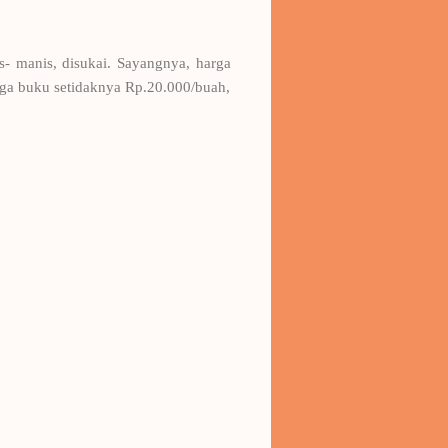
- manis, disukai. Sayangnya, harga
rga buku setidaknya Rp.20.000/buah,