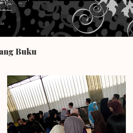
Langsung ke konten utama
sia
ang Buku