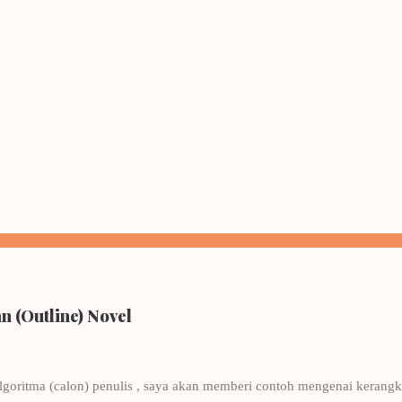
 (Outline) Novel
lgoritma (calon) penulis , saya akan memberi contoh mengenai kerangka