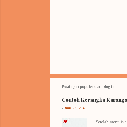
Postingan populer dari blog ini
Contoh Kerangka Karangan
-
Juni 27, 2016
Setelah menulis a