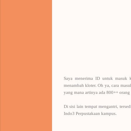
Saya menerima ID untuk masuk ke
menambah kloter. Oh ya, cara masukn
yang mana artinya ada 800++ orang di
Di sisi lain tempat mengantri, ters
Indo3 Perpustakaan kampus.