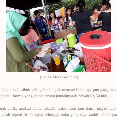
(Lapak Makan-Minum)
a dalam
sale,
sibuk celingak-celinguk mencari buku apa pun yang menar
buku + komik yang ketika ditotal jumlahnya di bawah Rp.50.000,-
rak-abrik, apalagi cuma dikasih waktu satu jam dan... nggak rapi 
ipisah seperti di tokonya) sehingga buku yang saya ambil adalah yang 