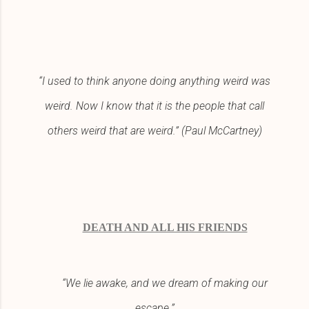
“I used to think anyone doing anything weird was
weird. Now I know that it is the people that call
others weird that are weird.” (Paul McCartney)
DEATH AND ALL HIS FRIENDS
“We lie awake, and we dream of making our
escape.”