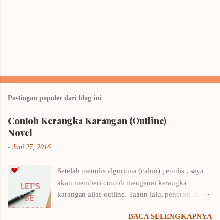
Postingan populer dari blog ini
Contoh Kerangka Karangan (Outline)
Novel
-
Juni 27, 2016
Setelah menulis algoritma (calon) penulis , saya
akan memberi contoh mengenai kerangka
karangan alias outline. Tahun lalu, penerbit Elex
Media Komputindo menyelenggarakan kompetisi
BACA SELENGKAPNYA
menulis outline. Saya langsung putar otak,