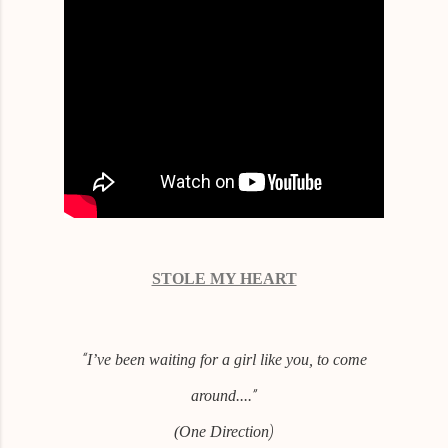
STOLE MY HEART
“
I’ve been waiting for a girl like you, to come
”
around....
)
(One Direction