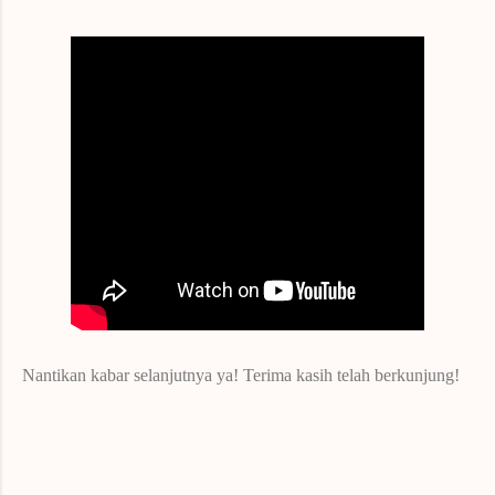
Nantikan kabar selanjutnya ya! Terima kasih telah berkunjung!