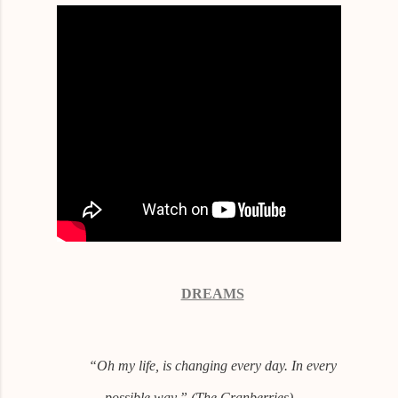
DREAMS
“Oh my life, is changing every day. In every
possible way.” (The Cranberries)