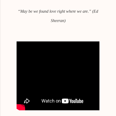
“May be we found love right where we are.” (Ed
Sheeran)