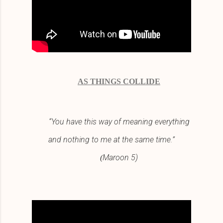
AS THINGS COLLIDE
“You have this way of meaning everything
and nothing to me at the same time.”
Maroon 5)
(