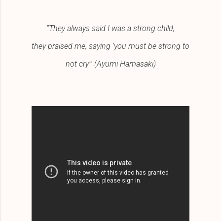
“They always said I was a strong child,
they praised me, saying ‘you must be strong to
not cry’” (Ayumi Hamasaki)