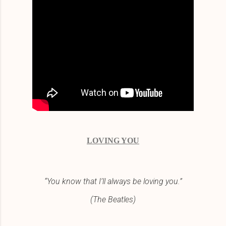
LOVING YOU
“You know that I’ll always be loving you.”
(The Beatles)