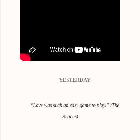
YESTERDAY
“Love was such an easy game to play.” (The
Beatles)