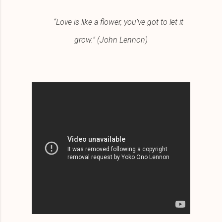
“Love is like a flower, you’ve got to let it
grow.” (John Lennon)