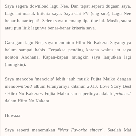
Saya segera download lagu Nee. Dan tepat seperti dugaan saya.
Lagu ini masuk kriteria saya. Saya cari PV (eng sub), Lagu Nee
benar-benar tepat!. Selera saya memang tipe-tipe ini. Musik, suara
atau pun lirik lagunya benar-benar kriteria saya.
Gara-gara lagu Nee, saya menonton Hiiro No Kakera. Sayangnya
belum sampai habis. Terpaksa pending karena waktu itu saya
nonton Anohana. Kapan-kapan mungkin saya lanjutkan lagi
(mungkin).
Saya mencoba 'mencicip' lebih jauh musik Fujita Maiko dengan
men
download
album teranyarnya ditahun 2013. Love Story Best
~Hiiro No Kakera~. Fujita Maiko-san sepertinya adalah '
princess
'
dalam Hiiro No Kakera.
Huwaaa.
Saya seperti menemukan "
Next Favorite singer
". Setelah Mai