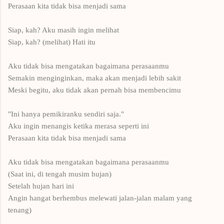
Perasaan kita
tidak bisa menjadi
sama
Siap, kah? Aku masih ingin melihat
Siap, kah? (melihat) Hati itu
Aku tidak bisa mengatakan
bagaimana perasaanmu
Semakin menginginkan, maka akan menjadi
lebih
sakit
Meski begitu
,
aku tidak akan pernah bisa
membencimu
"
Ini hanya
pemikiranku
sendiri saja
."
Aku
ingin menangis
ketika
merasa seperti ini
Perasaan kita
tidak bisa menjadi
sama
Aku tidak bisa mengatakan
bagaimana perasaanmu
(Saat ini, di
tengah
musim hujan)
Setelah
hujan
hari ini
Angin
hangat
berhembus
melewati jalan-jalan
malam yang
tenang)