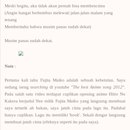
Meski begitu,
aku tidak akan pernah bisa
membencimu
(Angin
hangat
berhembus
melewati jalan-jalan
malam yang
tenang
Memberitahu bahwa musim panas
sudah dekat)
Musim panas sudah dekat.
Note
:
Pertama kali tahu Fujita Maiko adalah sebuah kebetulan. Saya
sedang iseng
searching
di youtube "
The best Anime song 2012
".
Pada salah satu video terdapat cuplikan opening anime Hiiro No
Kakera berjudul Nee milik Fujita Maiko yang langsung membuat
saya tertarik ah bukan, saya jatuh cinta pada lagu itu. Padahal
hanya cuplikan. Lagu itu memiliki 'hook'. Sekali dengar langsung
membuat jatuh cinta (efeknya seperti itu pada saya).