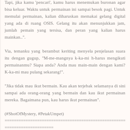
Tapi, jika kamu 'pencari', kamu harus menemukan buronan agar
bisa keluar. Waktu untuk permainan ini sampai besok pagi. Untuk
memulai permainan, kalian diharuskan memakai gelang digital
yang ada di ruang OSIS. Gelang itu akan menunjukkan jam,
jumlah pemain yang tersisa, dan peran yang kalian harus
mainkan..".
Via, temanku yang berambut keriting menyela penjelasan suara
itu dengan gugup, "M-me-mangnya k-ka-mi h-harus mengikuti
permainanmu? Siapa anda? Anda mau main-main dengan kami?
K-ka-mi mau pulang sekarang!".
"Jika tidak mau ikut bermain. Kau akan terjebak selamanya di sini
sampai ada orang-orang yang bermain dan kau ikut permainan
mereka. Bagaimana pun, kau harus ikut permainan".
(#ShotOfMystery, #PetakUmpet)
====================================================
=====================