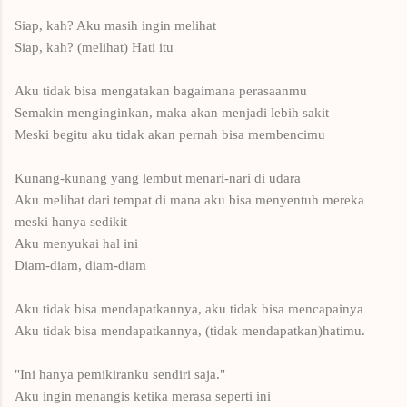
Siap, kah? Aku masih ingin melihat
Siap, kah? (melihat) Hati itu
Aku tidak bisa mengatakan
bagaimana perasaanmu
Semakin menginginkan, maka akan menjadi
lebih
sakit
Meski begitu
aku tidak akan pernah bisa
membencimu
Kunang-kunang
yang lembut
menari-nari
di udara
Aku melihat dari tempat di mana
aku
bisa
menyentuh mereka
meski
hanya sedikit
Aku menyukai hal ini
Diam-diam
,
diam-diam
Aku
tidak bisa mendapatkannya
,
aku tidak bisa
mencapainya
Aku
tidak bisa mendapatkannya
, (tidak mendapatkan)hatimu.
"
Ini hanya
pemikiranku
sendiri saja.
"
Aku
ingin menangis
ketika
merasa seperti ini