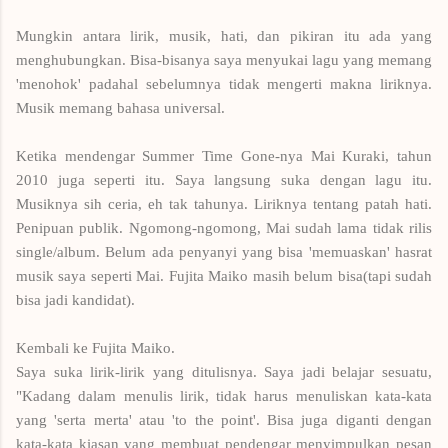
Mungkin antara lirik, musik, hati, dan pikiran itu ada yang
menghubungkan. Bisa-bisanya saya menyukai lagu yang memang
'menohok' padahal sebelumnya tidak mengerti makna liriknya.
Musik memang bahasa universal.
Ketika mendengar Summer Time Gone-nya Mai Kuraki, tahun
2010 juga seperti itu. Saya langsung suka dengan lagu itu.
Musiknya sih ceria, eh tak tahunya. Liriknya tentang patah hati.
Penipuan publik. Ngomong-ngomong, Mai sudah lama tidak rilis
single/album. Belum ada penyanyi yang bisa 'memuaskan' hasrat
musik saya seperti Mai. Fujita Maiko masih belum bisa(tapi sudah
bisa jadi kandidat).
Kembali ke Fujita Maiko.
Saya suka lirik-lirik yang ditulisnya. Saya jadi belajar sesuatu,
"Kadang dalam menulis lirik, tidak harus menuliskan kata-kata
yang 'serta merta' atau 'to the point'. Bisa juga diganti dengan
kata-kata kiasan yang membuat pendengar menyimpulkan pesan