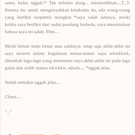
sama, kalau nggak?? Tak terbalas dong... menyedihkan....T_T.
Karena itu, untuk mengenyahkan ketakutan itu, ada orang-orang
yang berfikir seoptimis mungkin *saya salah satunya, meski
ketika saya berfikir dari sudut pandang berbeda, saya menemukan
bahwa saya ini salah. Ehm....
Meski belum tentu benar atau salahnya, tetap saja akhir-akhir ini
saya terseret dalam kegalauan teman-teman saya wkwkkwk,
ditambah lagu-lagu yang menemani saya akhir-akhir ini pada lagu
galau dan sedih semua wkwkkw, aduuh.... *nggak jelas.
Sudah semakin nggak jelas....
Chaos....
^_^