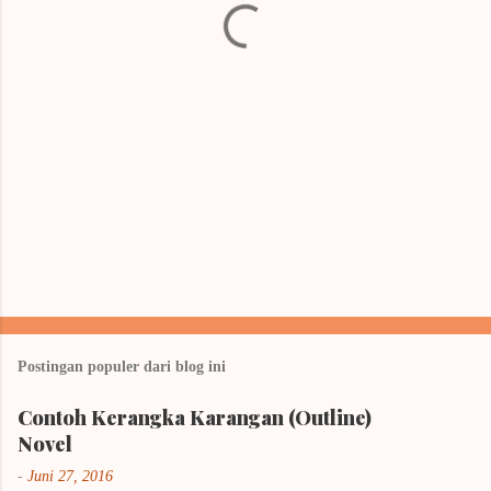
r
Postingan populer dari blog ini
Contoh Kerangka Karangan (Outline)
Novel
-
Juni 27, 2016