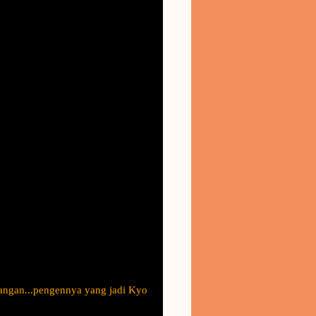
yangan...pengennya yang jadi Kyo