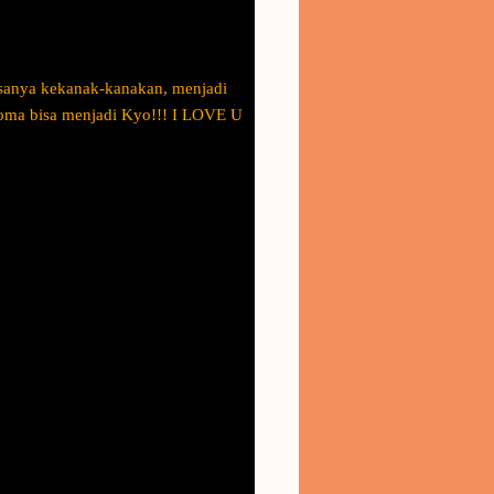
asanya kekanak-kanakan, menjadi
Toma bisa menjadi Kyo!!! I LOVE U