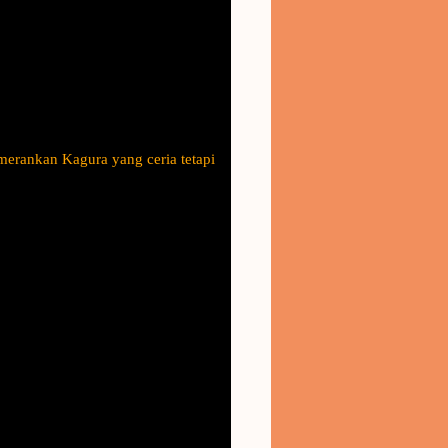
merankan Kagura yang ceria tetapi