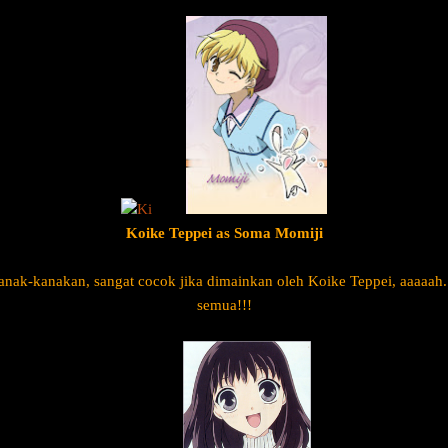
Ki
Koike Teppei as Soma Momiji
anak-kanakan, sangat cocok jika dimainkan oleh Koike Teppei, aaaaa
semua!!!