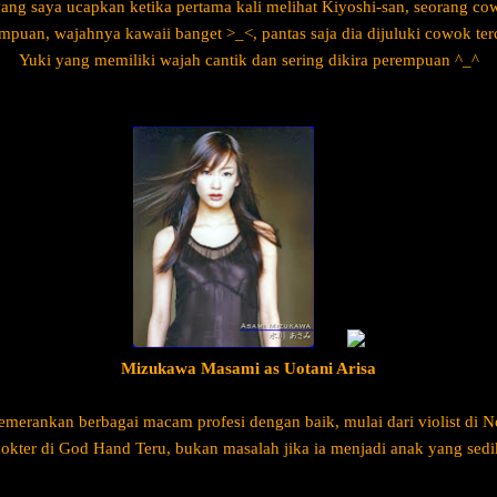
 yang saya ucapkan ketika pertama kali melihat Kiyoshi-san, seorang c
puan, wajahnya kawaii banget >_<, pantas saja dia dijuluki cowok ter
Yuki yang memiliki wajah cantik dan sering dikira perempuan ^_^
Mizukawa Masami as Uotani Arisa
emerankan berbagai macam profesi dengan baik, mulai dari violist di 
kter di God Hand Teru, bukan masalah jika ia menjadi anak yang sediki