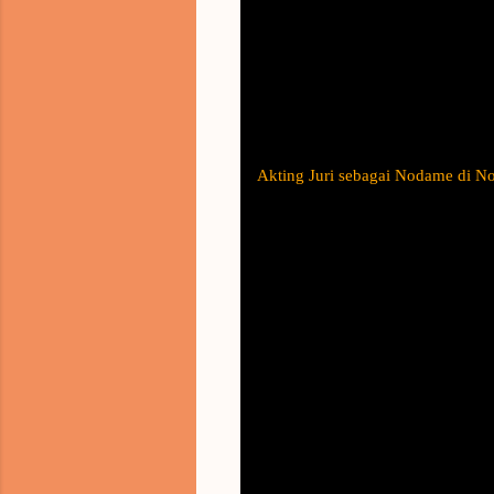
Akting Juri sebagai Nodame di No