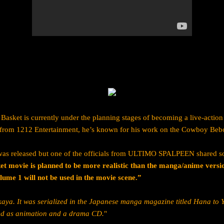
s Basket is currently under the planning stages of becoming a live-act
from 1212 Entertainment, he’s known for his work on the Cowboy Beb
was released but one of the officials from ULTIMO SPALPEEN shared so
et movie is planned to be more realistic than the manga/anime versi
olume 1 will not be used in the movie scene.”
akaya. It was serialized in the Japanese manga magazine titled Hana to 
ted as animation and a drama CD.
"