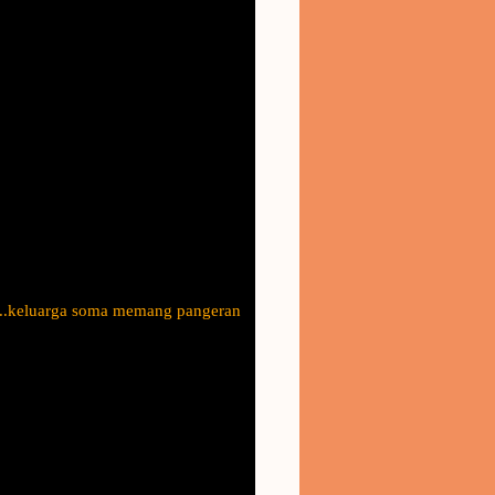
h...keluarga soma memang pangeran