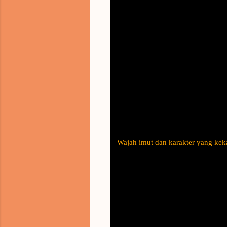
Wajah imut dan karakter yang kek