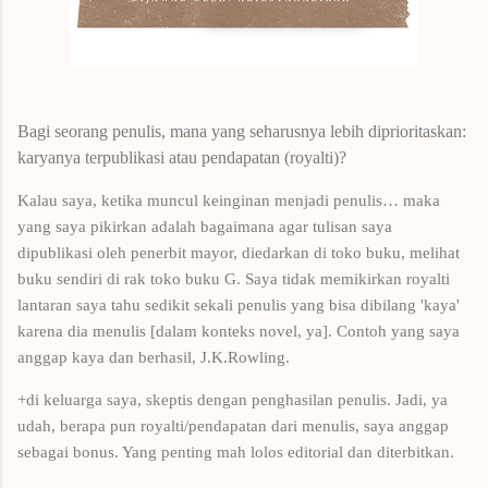
Bagi seorang penulis, mana yang seharusnya lebih diprioritaskan:
karyanya terpublikasi atau pendapatan (royalti)?
Kalau saya, ketika muncul keinginan menjadi penulis… maka
yang saya pikirkan adalah bagaimana agar tulisan saya
dipublikasi oleh penerbit mayor, diedarkan di toko buku, melihat
buku sendiri di rak toko buku G. Saya tidak memikirkan royalti
lantaran saya tahu sedikit sekali penulis yang bisa dibilang 'kaya'
karena dia menulis [dalam konteks novel, ya]. Contoh yang saya
anggap kaya dan berhasil, J.K.Rowling.
+di keluarga saya, skeptis dengan penghasilan penulis. Jadi, ya
udah, berapa pun royalti/pendapatan dari menulis, saya anggap
sebagai bonus. Yang penting mah lolos editorial dan diterbitkan.