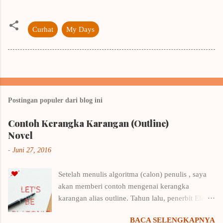
Curhat
My Days
Postingan populer dari blog ini
Contoh Kerangka Karangan (Outline)
Novel
-
Juni 27, 2016
Setelah menulis algoritma (calon) penulis , saya
akan memberi contoh mengenai kerangka
karangan alias outline. Tahun lalu, penerbit Elex
Media Komputindo menyelenggarakan kompetisi
BACA SELENGKAPNYA
menulis outline. Saya langsung putar otak,