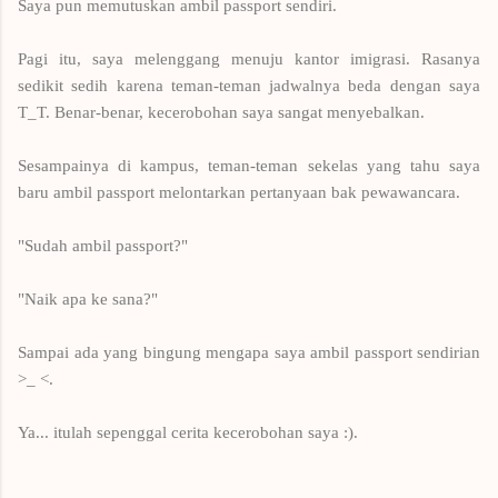
Saya pun memutuskan ambil passport sendiri.
Pagi itu, saya melenggang menuju kantor imigrasi. Rasanya
sedikit sedih karena teman-teman jadwalnya beda dengan saya
T_T. Benar-benar, kecerobohan saya sangat menyebalkan.
Sesampainya di kampus, teman-teman sekelas yang tahu saya
baru ambil passport melontarkan pertanyaan bak pewawancara.
"Sudah ambil passport?"
"Naik apa ke sana?"
Sampai ada yang bingung mengapa saya ambil passport sendirian
>_ <.
Ya... itulah sepenggal cerita kecerobohan saya :).