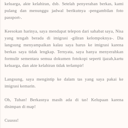
keluarga, akte kelahiran, dsb. Setelah penyerahan berkas, kami
pulang dan menunggu jadwal berikutnya -pengambilan foto
passport-.
Keesokan harinya, saya mendapat telepon dari sahabat saya, Nisa
yang tengah berada di imigrasi -giliran kelompoknya-. Dia
langsung menyampaikan kalau saya harus ke imigrasi karena
berkas saya tidak lengkap. Ternyata, saya hanya menyerahkan
formulir sementara semua dokumen fotokopi seperti ijazah,kartu
keluarga, dan akte kelahiran tidak terlampir!
Langsung, saya mengintip ke dalam tas yang saya pakai ke
imigrasi kemarin.
Oh, Tuhan! Berkasnya masih ada di tas! Kelupaan karena
disimpan di map!
Cuusss!