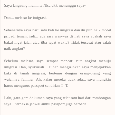
Saya langsung meminta Nisa dkk menunggu saya~
Dan... melesat ke imigrasi.
Sebenarnya saya baru satu kali ke imigrasi dan itu pun naik mobil
pribadi teman, jadi... ada rasa was-was di hati saya apakah saya
bakal ingat jalan atau tiba tepat waktu? Tidak tersesat atau salah
naik angkot?
Sebelum melesat, saya sempat mencari rute angkot menuju
imigrasi. Dan, syukurlah... Tuhan mengizinkan saya menjejakkan
kaki di tanah imigrasi, bertemu dengan orang-orang yang
wajahnya familier. Ah, kalau mereka tidak ada... saya mungkin
harus mengurus passport sendirian T_T.
Lalu, gara-gara dokumen saya yang telat satu hari dari rombongan
saya... terpaksa jadwal ambil passport juga berbeda.