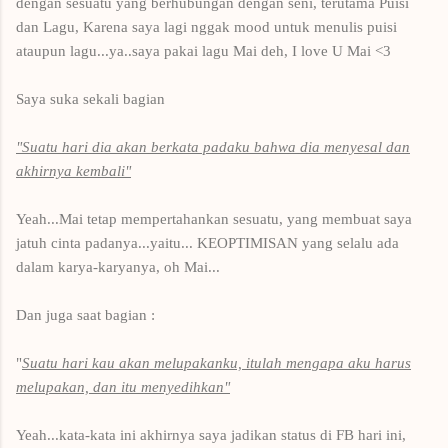
dengan sesuatu yang berhubungan dengan seni, terutama Puisi
dan Lagu, Karena saya lagi nggak mood untuk menulis puisi
ataupun lagu...ya..saya pakai lagu Mai deh, I love U Mai <3
Saya suka sekali bagian
"Suatu hari dia akan berkata padaku bahwa dia menyesal dan
akhirnya kembali"
Yeah...Mai tetap mempertahankan sesuatu, yang membuat saya
jatuh cinta padanya...yaitu... KEOPTIMISAN yang selalu ada
dalam karya-karyanya, oh Mai...
Dan juga saat bagian :
"
Suatu hari kau akan melupakanku, itulah mengapa aku harus
melupakan, dan itu menyedihkan"
Yeah...kata-kata ini akhirnya saya jadikan status di FB hari ini,