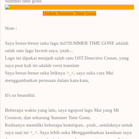
Summer time gone
Unduh Summer Time Gone
Note :
Saya benar-benar suka lagu ini!!SUMMER TIME GONE adalah
salah satu lagu favorit saya, yeah...
Lagu ini dipakai menjadi salah satu OST.Detective Conan, yang
saya post kali ini adalah versi translate
Saya benar-benar suka liriknya >_<, saya suka cara Mai
menggambarkan perasaan dalam kata-kata,
It's so beautiful.
Beberapa waktu yang lalu, saya ngepost lagu Mai yang Mi
Corazon, dan sekarang Summer Time Gone,
Keduanya memiliki beberapa kemiripan...yeah...setidaknya untuk
saya saat ini >_<. Saya lebih suka Menggambarkan keadaan saya