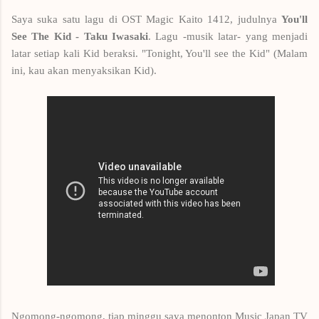
Saya suka satu lagu di OST Magic Kaito 1412, judulnya
You'll
See The Kid - Taku Iwasaki
. Lagu -musik latar- yang menjadi
latar setiap kali Kid beraksi. "Tonight, You'll see the Kid" (Malam
ini, kau akan menyaksikan Kid).
Ngomong-ngomong, tiap minggu saya menonton Music Japan TV