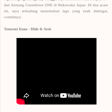
dan Anisong Countdown ONE di Wakuwaku Japan. Di dua acara
ini, saya terkadang menemukan lagu yang enak didengar,
contohnya:
Tomomi Itano - Hide & Seek