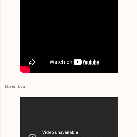
River Lea