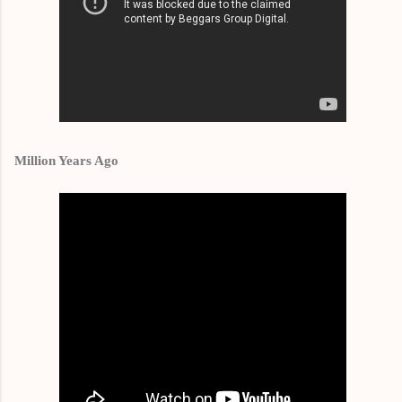
Million Years Ago