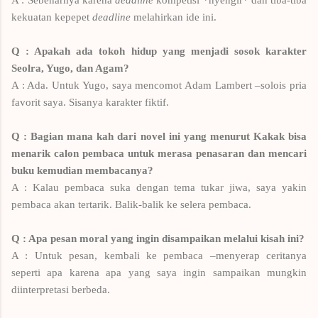
kekuatan kepepet
deadline
melahirkan ide ini.
Q
: Apakah ada tokoh hidup yang menjadi sosok karakter
Seolra, Yugo, dan Agam?
A : Ada. Untuk Yugo, saya mencomot Adam Lambert –solois pria
favorit saya. Sisanya karakter fiktif.
Q : Bagian mana kah dari novel ini yang menurut Kakak bisa
menarik calon pembaca untuk merasa penasaran dan mencari
buku kemudian membacanya?
A : Kalau pembaca suka dengan tema tukar jiwa, saya yakin
pembaca akan tertarik. Balik-balik ke selera pembaca.
Q : Apa pesan moral yang ingin disampaikan melalui kisah ini?
A : Untuk pesan, kembali ke pembaca –menyerap ceritanya
seperti apa karena apa yang saya ingin sampaikan mungkin
diinterpretasi berbeda.