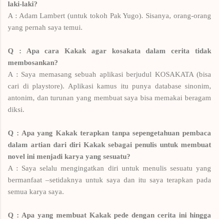
laki-laki?
A : Adam Lambert (untuk tokoh Pak Yugo). Sisanya, orang-orang
yang pernah saya temui.
Q : Apa cara Kakak agar kosakata dalam cerita tidak
membosankan?
A : Saya memasang sebuah aplikasi berjudul KOSAKATA (bisa
cari di playstore). Aplikasi kamus itu punya database sinonim,
antonim, dan turunan yang membuat saya bisa memakai beragam
diksi.
Q : Apa yang Kakak terapkan tanpa sepengetahuan pembaca
dalam artian dari diri Kakak sebagai penulis untuk membuat
novel ini menjadi karya yang sesuatu?
A : Saya selalu mengingatkan diri untuk menulis sesuatu yang
bermanfaat –setidaknya untuk saya dan itu saya terapkan pada
semua karya saya.
Q : Apa yang membuat Kakak pede dengan cerita ini hingga