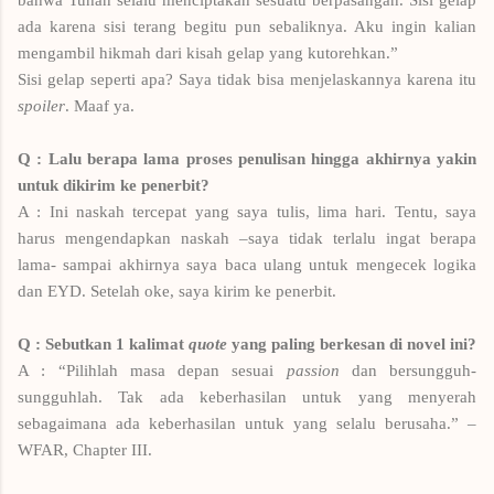
ada karena sisi terang begitu pun sebaliknya. Aku ingin kalian
mengambil hikmah dari kisah gelap yang kutorehkan.”
Sisi gelap seperti apa? Saya tidak bisa menjelaskannya karena itu
spoiler
. Maaf ya.
Q : Lalu berapa lama proses penulisan hingga akhirnya yakin
untuk dikirim ke penerbit?
A : Ini naskah tercepat yang saya tulis, lima hari. Tentu, saya
harus mengendapkan naskah –saya tidak terlalu ingat berapa
lama- sampai akhirnya saya baca ulang untuk mengecek logika
dan EYD. Setelah oke, saya kirim ke penerbit.
Q : Sebutkan 1 kalimat
quote
yang paling berkesan di novel ini?
A : “Pilihlah masa depan sesuai
passion
dan bersungguh-
sungguhlah. Tak ada keberhasilan untuk yang menyerah
sebagaimana ada keberhasilan untuk yang selalu berusaha.” –
WFAR, Chapter III.