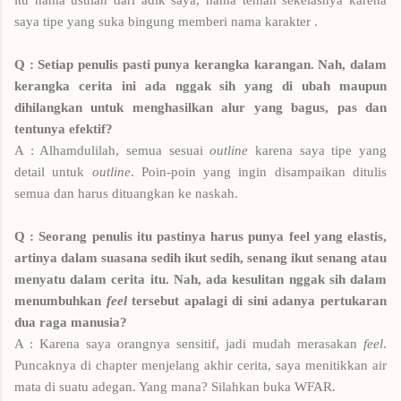
saya tipe yang suka bingung memberi nama karakter .
Q : Setiap penulis pasti punya kerangka karangan. Nah, dalam
kerangka cerita ini ada nggak sih yang di ubah maupun
dihilangkan untuk menghasilkan alur yang bagus, pas dan
tentunya efektif?
A : Alhamdulilah, semua sesuai
outline
karena saya tipe yang
detail untuk
outline
. Poin-poin yang ingin disampaikan ditulis
semua dan harus dituangkan ke naskah.
Q : Seorang penulis itu pastinya harus punya feel yang elastis,
artinya dalam suasana sedih ikut sedih, senang ikut senang atau
menyatu dalam cerita itu. Nah, ada kesulitan nggak sih dalam
menumbuhkan
feel
tersebut apalagi di sini adanya pertukaran
dua raga manusia?
A : Karena saya orangnya sensitif, jadi mudah merasakan
feel
.
Puncaknya di chapter menjelang akhir cerita, saya menitikkan air
mata di suatu adegan. Yang mana? Silahkan buka WFAR.