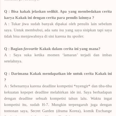
Q : Bisa kakak jelaskan sedikit. Apa yang membedakan cerita
karya Kakak ini dengan cerita para penulis lainnya ?
A : Tukar jiwa sudah banyak dipakai oleh penulis lain sebelum
saya. Untuk membubui, ada satu isu yang saya sisipkan tapi saya
tidak bisa menjawabnya di sini karena itu
spoiler.
Q : Bagian
favourite
Kakak dalam cerita ini yang mana?
A : Saya suka ketika momen ‘lamaran’ terjadi dan imbas
setelahnya.
Q : Darimana Kakak mendapatkan ide untuk cerita Kakak ini
?
A : Sebenarnya karena deadline kompetisi *nyengir* dan tiba-tiba
kekuatan kepepet deadline melahirkan ide ini. Saya berhadapan
dengan deadline sebuah kompetisi tahun lalu. Waktu ingat
kompetisi itu, sudah H-7. Mungkin terpengaruh juga dengan
tontonan saya, Secret Garden (drama Korea), komik Exchange