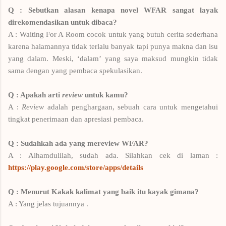
Q : Sebutkan alasan kenapa novel WFAR sangat layak
direkomendasikan untuk dibaca?
A : Waiting For A Room cocok untuk yang butuh cerita sederhana
karena halamannya tidak terlalu banyak tapi punya makna dan isu
yang dalam. Meski, ‘dalam’ yang saya maksud mungkin tidak
sama dengan yang pembaca spekulasikan.
Q : Apakah arti
review
untuk kamu?
A :
Review
adalah penghargaan, sebuah cara untuk mengetahui
tingkat penerimaan dan apresiasi pembaca.
Q : Sudahkah ada yang mereview WFAR?
A : Alhamdulilah, sudah ada. Silahkan cek di laman :
https://play.google.com/store/apps/details
Q : Menurut Kakak kalimat yang baik itu kayak gimana?
A : Yang jelas tujuannya .