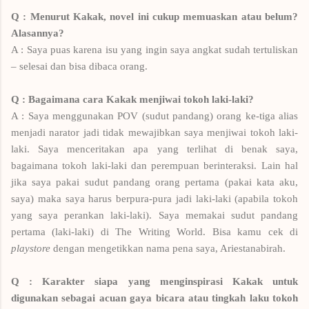
Q : Menurut Kakak, novel ini cukup memuaskan atau belum?
Alasannya?
A : Saya puas karena isu yang ingin saya angkat sudah tertuliskan
– selesai dan bisa dibaca orang.
Q : Bagaimana cara Kakak menjiwai tokoh laki-laki?
A : Saya menggunakan POV (sudut pandang) orang ke-tiga alias
menjadi narator jadi tidak mewajibkan saya menjiwai tokoh laki-
laki. Saya menceritakan apa yang terlihat di benak saya,
bagaimana tokoh laki-laki dan perempuan berinteraksi. Lain hal
jika saya pakai sudut pandang orang pertama (pakai kata aku,
saya) maka saya harus berpura-pura jadi laki-laki (apabila tokoh
yang saya perankan laki-laki). Saya memakai sudut pandang
pertama (laki-laki) di The Writing World. Bisa kamu cek di
playstore
dengan mengetikkan nama pena saya, Ariestanabirah.
Q : Karakter siapa yang menginspirasi Kakak untuk
digunakan sebagai acuan gaya bicara atau tingkah laku tokoh