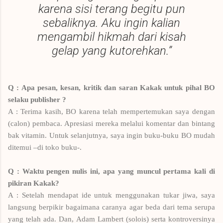
karena sisi terang begitu pun
sebaliknya. Aku ingin kalian
mengambil hikmah dari kisah
gelap yang kutorehkan.”
Q : Apa pesan, kesan, kritik dan saran Kakak untuk pihal BO
selaku publisher ?
A : Terima kasih, BO karena telah mempertemukan saya dengan
(calon) pembaca. Apresiasi mereka melalui komentar dan bintang
bak vitamin. Untuk selanjutnya, saya ingin buku-buku BO mudah
ditemui –di toko buku-.
Q : Waktu pengen nulis ini, apa yang muncul pertama kali di
pikiran Kakak?
A : Setelah mendapat ide untuk menggunakan tukar jiwa, saya
langsung berpikir bagaimana caranya agar beda dari tema serupa
yang telah ada. Dan, Adam Lambert (solois) serta kontroversinya