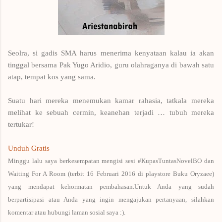
Seolra, si gadis SMA harus menerima kenyataan kalau ia akan
tinggal bersama Pak Yugo Aridio, guru olahraganya di bawah satu
atap, tempat kos yang sama.
Suatu hari mereka menemukan kamar rahasia, tatkala mereka
melihat ke sebuah cermin, keanehan terjadi … tubuh mereka
tertukar!
Unduh Gratis
Minggu lalu saya berkesempatan mengisi sesi #KupasTuntasNovelBO dan
Waiting For A Room (terbit 16 Februari 2016 di playstore Buku Oryzaee)
yang mendapat kehormatan pembahasan.Untuk Anda yang sudah
berpartisipasi atau Anda yang ingin mengajukan pertanyaan, silahkan
komentar atau hubungi laman sosial saya :).