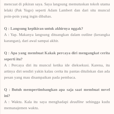
mencuat di pikiran saya. Saya langsung memutuskan tokoh utama
lelaki (Pak Yugo) seperti Adam Lambert dan dari situ muncul
poin-poin yang ingin dibahas.
Q : Langsung kepikiran untuk akhirnya nggak?
A : Yap. Makanya langsung dituangkan dalam outline (kerangka
karangan), dari awal sampai akhir.
Q : Apa yang membuat Kakak percaya diri mengangkat cerita
seperti itu?
A : Percaya diri itu muncul ketika ide dieksekusi. Karena, itu
artinya diri sendiri yakin kalau cerita itu pantas dituliskan dan ada
pesan yang mau disampaikan pada pembaca.
Q : Bu
tuh mempertimbangkan apa saja saat membuat novel
ini?
A : Waktu. Kala itu saya menghadapi
deadline
sehingga kudu
memanajemen waktu.