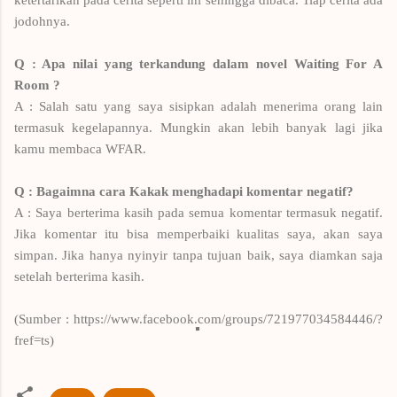
jodohnya.
Q : Apa nilai yang terkandung dalam novel Waiting For A
Room ?
A :
Salah satu yang saya sisipkan adalah menerima orang lain
termasuk kegelapannya. Mungkin akan lebih banyak lagi jika
kamu membaca WFAR.
Q : Bagaimna cara Kakak menghadapi komentar negatif?
A :
Saya berterima kasih pada semua komentar termasuk negatif.
Jika komentar itu bisa memperbaiki kualitas saya, akan saya
simpan. Jika hanya nyinyir tanpa tujuan baik, saya diamkan saja
setelah berterima kasih.
(Sumber : https://www.facebook.com/groups/721977034584446/?
fref=ts)