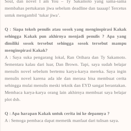
Soul, dan novel I am You – Ty Sakamoto yang sama-sama
membahas pertukaran jiwa sebelum deadline dan taaaap! Tercetus
untuk mengambil ‘tukar jiwa’.
Q : Siapa tokoh penulis atau sosok yang menginspirasi Kakak
sehingga Kakak pun akhirnya menjadi penulis ? Apa yang
dimiliki sosok tersebut sehingga sosok tersebut mampu
menginspirasi Kakak?
A : Saya suka pengarang lokal, Ran Orihara dan Ty Sakamoto.
Sementara kalau dari luar, Dan Brown. Tapi, saya sudah belajar
menulis novel sebelum bertemu karya-karya mereka. Saya ingin
menulis novel karena ada ide dan merasa bisa membuat cerita
sehingga mulai menulis meski teknik dan EYD sangat berantakan.
Membaca karya-karya orang lain akhirnya membuat saya belajar
plot dsb.
Q : Apa harapan Kakak untuk cerita ini ke depannya ?
A : Semoga pembaca dapat memetik manfaat dari tulisan saya.