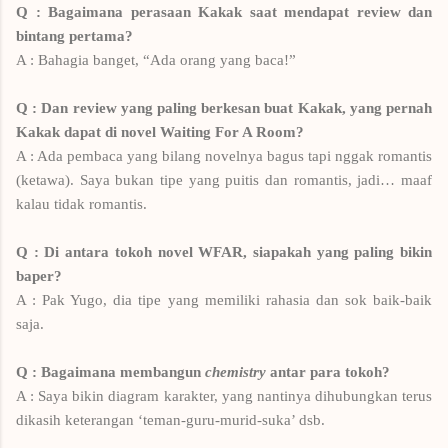
Q : Bagaimana perasaan Kakak saat mendapat review dan
bintang pertama?
A : Bahagia banget, “Ada orang yang baca!”
Q : Dan review yang paling berkesan buat Kakak, yang pernah
Kakak dapat di novel Waiting For A Room?
A : Ada pembaca yang bilang novelnya bagus tapi nggak romantis
(ketawa). Saya bukan tipe yang puitis dan romantis, jadi… maaf
kalau tidak romantis.
Q : Di antara tokoh novel WFAR, siapakah yang paling bikin
baper?
A : Pak Yugo, dia tipe yang memiliki rahasia dan sok baik-baik
saja.
Q : Bagaimana membangun
chemistry
antar para tokoh?
A : Saya bikin diagram karakter, yang nantinya dihubungkan terus
dikasih keterangan ‘teman-guru-murid-suka’ dsb.