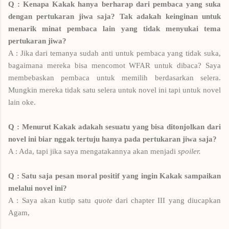
Q : Kenapa Kakak hanya berharap dari pembaca yang suka
dengan pertukaran jiwa saja? Tak adakah keinginan untuk
menarik minat pembaca lain yang tidak menyukai tema
pertukaran jiwa?
A : Jika dari temanya sudah anti untuk pembaca yang tidak suka,
bagaimana mereka bisa mencomot WFAR untuk dibaca? Saya
membebaskan pembaca untuk memilih berdasarkan selera.
Mungkin mereka tidak satu selera untuk novel ini tapi untuk novel
lain oke.
Q : Menurut Kakak adakah sesuatu yang bisa ditonjolkan dari
novel ini biar nggak tertuju hanya pada pertukaran jiwa saja?
A : Ada, tapi jika saya mengatakannya akan menjadi
spoiler.
Q : Satu saja pesan moral positif yang ingin Kakak sampaikan
melalui novel ini?
A : Saya akan kutip satu
quote
dari chapter III yang diucapkan
Agam,