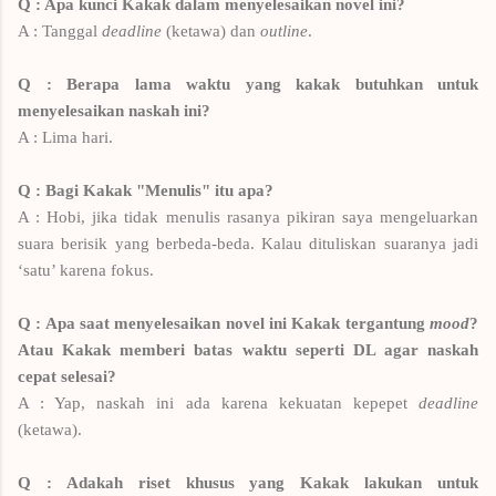
Q : Apa kunci Kakak dalam menyelesaikan novel ini?
A : Tanggal
deadline
(ketawa) dan
outline
.
Q : Berapa lama waktu yang kakak butuhkan untuk
menyelesaikan naskah ini?
A : Lima hari.
Q : Bagi Kakak "Menulis" itu apa?
A : Hobi, jika tidak menulis rasanya pikiran saya mengeluarkan
suara berisik yang berbeda-beda. Kalau dituliskan suaranya jadi
‘satu’ karena fokus.
Q : Apa saat menyelesaikan novel ini Kakak tergantung
mood
?
Atau Kakak memberi batas waktu seperti DL agar naskah
cepat selesai?
A : Yap, naskah ini ada karena kekuatan kepepet
deadline
(ketawa).
Q : Adakah riset khusus yang Kakak lakukan untuk