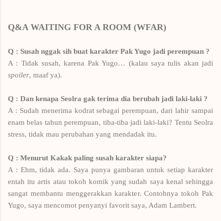
Q&A WAITING FOR A ROOM (WFAR)
Q : Susah nggak sih buat karakter Pak Yugo jadi perempuan ?
A : Tidak susah, karena Pak Yugo… (kalau saya tulis akan jadi
spoiler
, maaf ya).
Q : Dan kenapa Seolra gak terima dia berubah jadi laki-laki ?
A : Sudah menerima kodrat sebagai perempuan, dari lahir sampai
enam belas tahun perempuan, tiba-tiba jadi laki-laki? Tentu Seolra
stress, tidak mau perubahan yang mendadak itu.
Q : Menurut Kakak paling susah karakter siapa?
A : Ehm, tidak ada. Saya punya gambaran untuk setiap karakter
entah itu artis atau tokoh komik yang sudah saya kenal sehingga
sangat membantu menggerakkan karakter. Contohnya tokoh Pak
Yugo, saya mencomot penyanyi favorit saya, Adam Lambert.