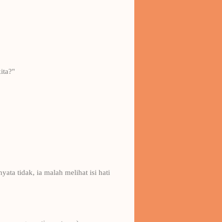
ita?"
ata tidak, ia malah melihat isi hati