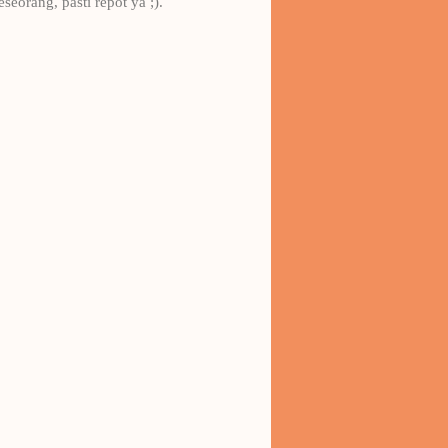
orang, pasti repot ya ;).