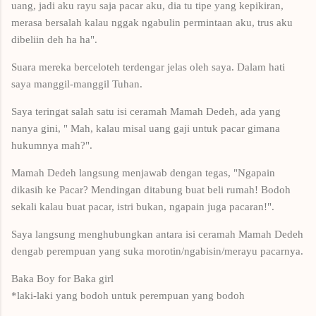
uang, jadi aku rayu saja pacar aku, dia tu tipe yang kepikiran,
merasa bersalah kalau nggak ngabulin permintaan aku, trus aku
dibeliin deh ha ha".
Suara mereka berceloteh terdengar jelas oleh saya. Dalam hati
saya manggil-manggil Tuhan.
Saya teringat salah satu isi ceramah Mamah Dedeh, ada yang
nanya gini, " Mah, kalau misal uang gaji untuk pacar gimana
hukumnya mah?".
Mamah Dedeh langsung menjawab dengan tegas, "Ngapain
dikasih ke Pacar? Mendingan ditabung buat beli rumah! Bodoh
sekali kalau buat pacar, istri bukan, ngapain juga pacaran!".
Saya langsung menghubungkan antara isi ceramah Mamah Dedeh
dengab perempuan yang suka morotin/ngabisin/merayu pacarnya.
Baka Boy for Baka girl
*laki-laki yang bodoh untuk perempuan yang bodoh