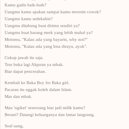
Kamu gadis baik-baik?
Uangmu kamu apakan sampai kamu morotin cowok?
Uangmu kamu sedekahin?
Uangmu ditabung buat dirimu sendiri ya?
Uangmu buat barang merk yang lebih mahal ya?
Motomu, "Kalau ada yang bayarin, why not?"
Motomu, "Kalau ada yang bisa dirayu, ayok".
Cukup jawab itu saja.
Trus buka lagi Alquran ya mbak.
Biar dapat pencerahan.
Kembali ke Baka Boy for Baka girl.
Pacaran itu nggak boleh dalam Islam.
Mas dan mbak.
Mau 'ngiket' seseorang biar jadi milik kamu?
Berani? Datangi keluarganya dan lamar langsung.
Soal uang,