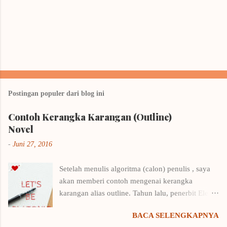
Postingan populer dari blog ini
Contoh Kerangka Karangan (Outline)
Novel
-
Juni 27, 2016
Setelah menulis algoritma (calon) penulis , saya
akan memberi contoh mengenai kerangka
karangan alias outline. Tahun lalu, penerbit Elex
Media Komputindo menyelenggarakan kompetisi
BACA SELENGKAPNYA
menulis outline. Saya langsung putar otak,